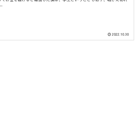
.
2022.10.30