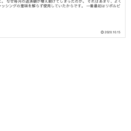
た。 なぜ毎月の返済額が増え続けてしまったのか。 それはあまり、よく
ャッシングの意味を解らず使用していたからです。 一番最初はリボルビ
2020.10.15