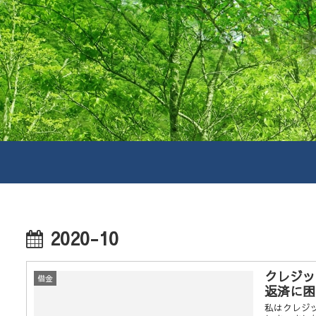
2020-10
クレジッ
借金
返済に困
私はクレジ