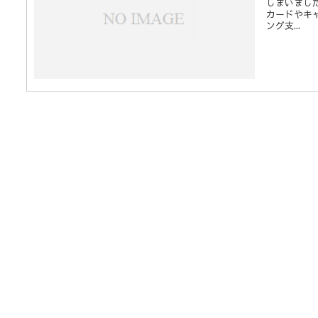
しまいまし
カードやキ
ング支...