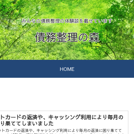
みんなの債務整理の体験談を載せています
債務整理の森
HOME
トカードの返済や、キャッシング利用により毎月の
り果ててしまいました
ットカードの返済や、キャッシング利用により毎月の返済に困り果てて