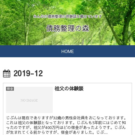
みんなの債務整理の体験談を載せています
債務整理の森
HOME
2019-12
祖父の体験談
借金
じぶんは現在でありますが32歳の男性会社員をおこなっております。
これは祖父の体験談となっております。じぶんも5年前にはじめて知
ったのですが、祖父が400万円ほどの借金があったようです。じぶん
が生まれてくる前からですが、借金がありました。じぶ...