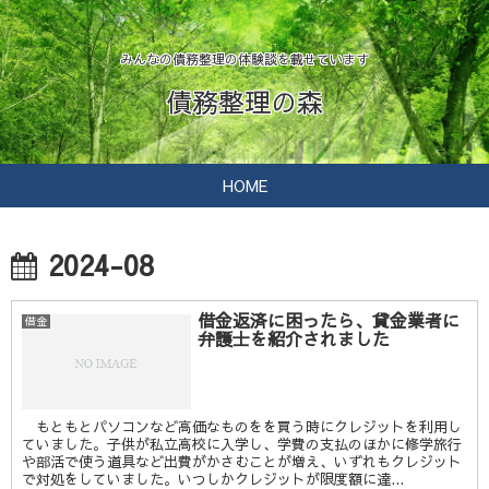
みんなの債務整理の体験談を載せています
債務整理の森
HOME
2024-08
借金返済に困ったら、貸金業者に
借金
弁護士を紹介されました
もともとパソコンなど高価なものをを買う時にクレジットを利用し
ていました。子供が私立高校に入学し、学費の支払のほかに修学旅行
や部活で使う道具など出費がかさむことが増え、いずれもクレジット
で対処をしていました。いつしかクレジットが限度額に達...