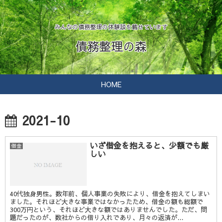
みんなの債務整理の体験談を載せています
債務整理の森
HOME
2021-10
いざ借金を抱えると、少額でも厳
借金
しい
40代独身男性。数年前、個人事業の失敗により、借金を抱えてしまい
ました。それほど大きな事業ではなかったため、借金の額も総額で
300万円という、それほど大きな額ではありませんでした。ただ、問
題だったのが、数社からの借り入れであり、月々の返済が...