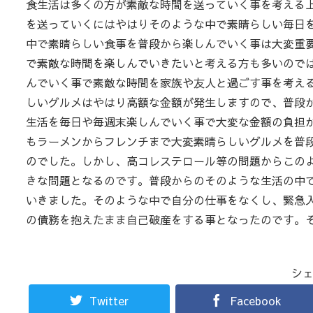
食生活は多くの方が素敵な時間を送っていく事を考える
を送っていくにはやはりそのような中で素晴らしい毎日
中で素晴らしい食事を普段から楽しんでいく事は大変重
で素敵な時間を楽しんでいきたいと考える方も多いので
んでいく事で素敵な時間を家族や友人と過ごす事を考え
しいグルメはやはり高額な金額が発生しますので、普段
生活を毎日や毎週末楽しんでいく事で大変な金額の負担
もラーメンからフレンチまで大変素晴らしいグルメを普
のでした。しかし、高コレステロール等の問題からこの
きな問題となるのです。普段からのそのような生活の中
いきました。そのような中で自分の仕事をなくし、緊急
の債務を抱えたまま自己破産をする事となったのです。
シ
Twitter
Facebook