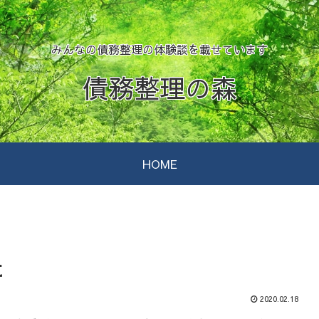
みんなの債務整理の体験談を載せています
債務整理の森
HOME
に
2020.02.18