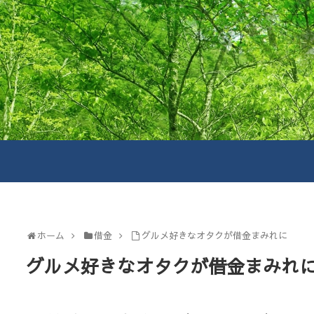
ホーム
借金
グルメ好きなオタクが借金まみれに
グルメ好きなオタクが借金まみれ